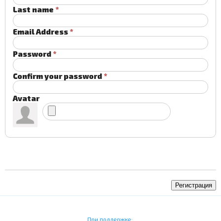
Last name
*
Email Address
*
Password
*
Confirm your password
*
Avatar
Регистрация
При поддержке: