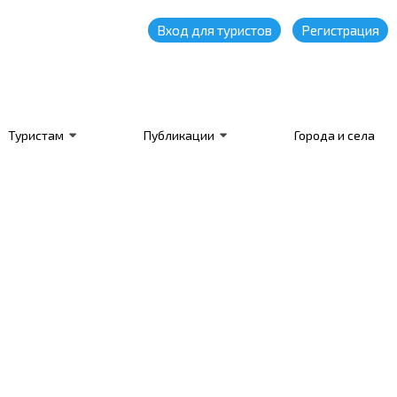
Вход для туристов
Регистрация
Туристам
Публикации
Города и села