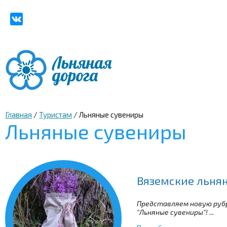
Главная
/
Туристам
/
Льняные сувениры
Льняные сувениры
Вяземские льня
Представляем новую рубр
"Льняные сувениры"! ...