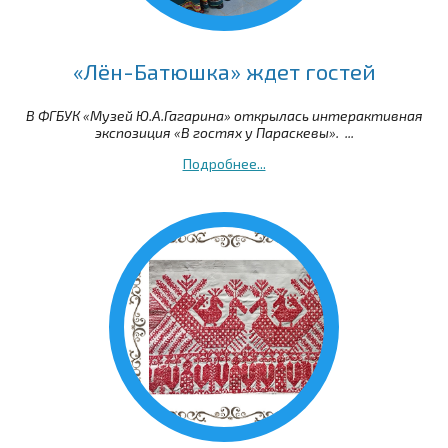
«Лён-Батюшка» ждет гостей
В ФГБУК «Музей Ю.А.Гагарина» открылась интерактивная
экспозиция «В гостях у Параскевы». ...
Подробнее...