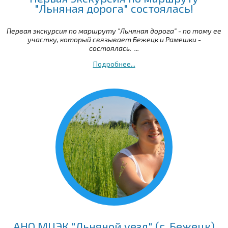
"Льняная дорога" состоялась!
Первая экскурсия по маршруту "Льняная дорога" - по тому ее
участку, который связывает Бежецк и Рамешки -
состоялась. ...
Подробнее...
АНО МЦЭК "Льняной уезд" (г. Бежецк)