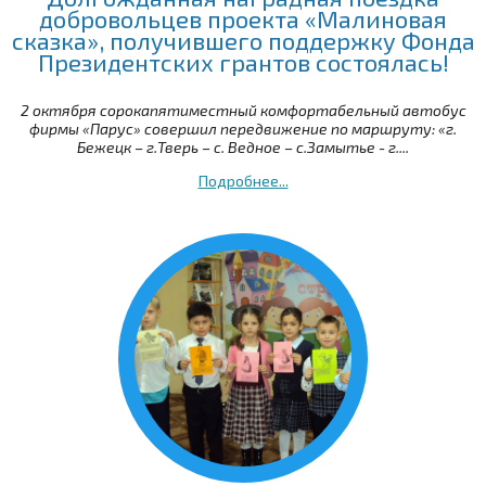
добровольцев проекта «Малиновая
сказка», получившего поддержку Фонда
Президентских грантов состоялась!
2 октября сорокапятиместный комфортабельный автобус
фирмы «Парус» совершил передвижение по маршруту: «г.
Бежецк – г.Тверь – с. Ведное – с.Замытье - г....
Подробнее...