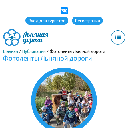
Вход для туристов
Регистрация
Главная
/
Публикации
/
Фотоленты Льняной дороги
Фотоленты Льняной дороги