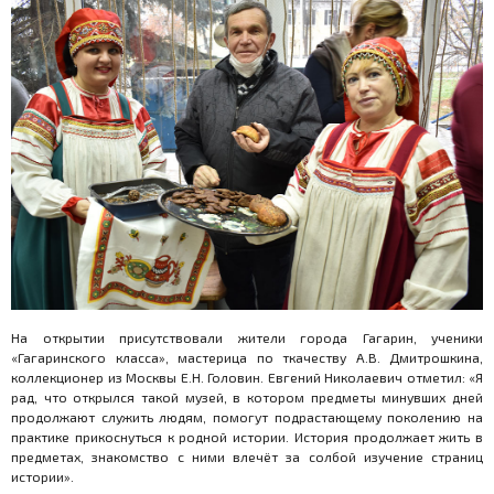
На открытии присутствовали жители города Гагарин, ученики
«Гагаринского класса», мастерица по ткачеству А.В. Дмитрошкина,
коллекционер из Москвы Е.Н. Головин. Евгений Николаевич отметил: «Я
рад, что открылся такой музей, в котором предметы минувших дней
продолжают служить людям, помогут подрастающему поколению на
практике прикоснуться к родной истории. История продолжает жить в
предметах, знакомство с ними влечёт за солбой изучение страниц
истории».