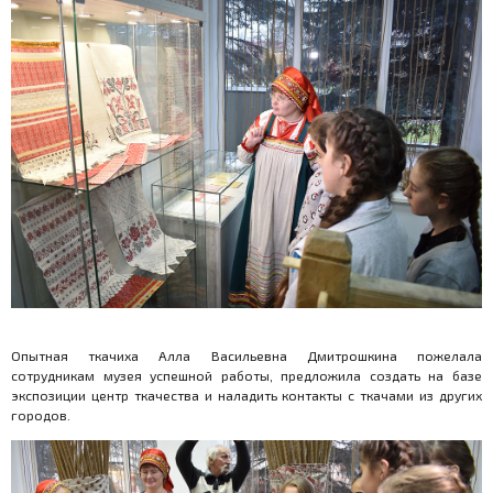
Опытная ткачиха Алла Васильевна Дмитрошкина пожелала
сотрудникам музея успешной работы, предложила создать на базе
экспозиции центр ткачества и наладить контакты с ткачами из других
городов.