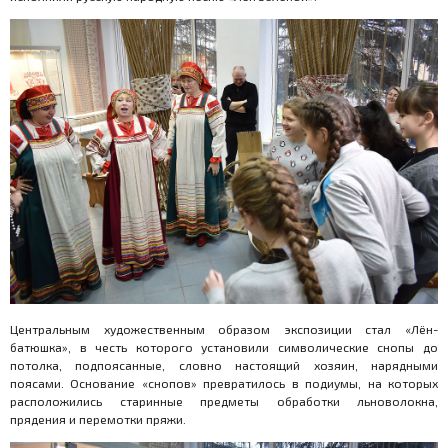
Центральным художественным образом экспозиции стал «Лён-
батюшка», в честь которого установили символические снопы до
потолка, подпоясанные, словно настоящий хозяин, нарядными
поясами. Основание «снопов» превратилось в подиумы, на которых
расположились старинные предметы обработки льноволокна,
прядения и перемотки пряжи.