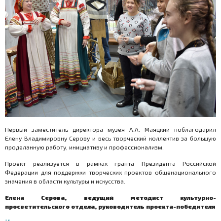
Первый заместитель директора музея А.А. Маяцкий поблагодарил
Елену Владимировну Серову и весь творческий коллектив за большую
проделанную работу, инициативу и профессионализм.
Проект реализуется в рамках гранта Президента Российской
Федерации для поддержки творческих проектов общенационального
значения в области культуры и искусства.
Елена Серова, ведущий методист культурно-
просветительского отдела, руководитель проекта-победителя