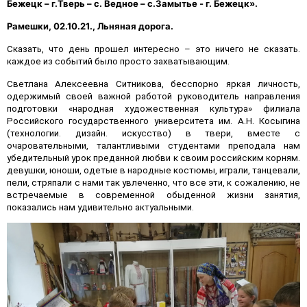
Бежецк – г.Тверь – с. Ведное – с.Замытье - г. Бежецк».
Рамешки, 02.10.21., Льняная дорога.
Сказать, что день прошел интересно – это ничего не сказать.
каждое из событий было просто захватывающим.
Светлана Алексеевна Ситникова, бесспорно яркая личность,
одержимый своей важной работой руководитель направления
подготовки «народная художественная культура» филиала
Российского государственного университета им. А.Н. Косыгина
(технологии. дизайн. искусство) в твери, вместе с
очаровательными, талантливыми студентами преподала нам
убедительный урок преданной любви к своим российским корням.
девушки, юноши, одетые в народные костюмы, играли, танцевали,
пели, стряпали с нами так увлеченно, что все эти, к сожалению, не
встречаемые в современной обыденной жизни занятия,
показались нам удивительно актуальными.