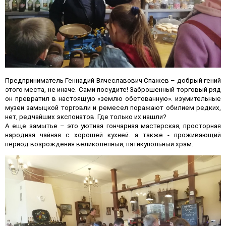
Предприниматель Геннадий Вячеславович Спажев – добрый гений
этого места, не иначе. Сами посудите! Заброшенный торговый ряд
он превратил в настоящую «землю обетованную». изумительные
музеи замыцкой торговли и ремесел поражают обилием редких,
нет, редчайших экспонатов. Где только их нашли?
А еще замытье – это уютная гончарная мастерская, просторная
народная чайная с хорошей кухней. а также - проживающий
период возрождения великолепный, пятикупольный храм.