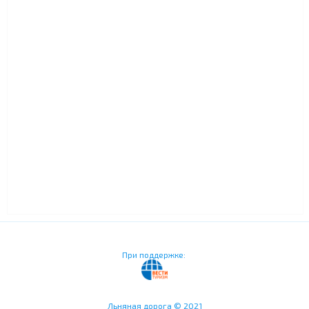
При поддержке:
Льняная дорога © 2021