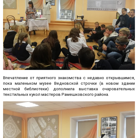
Впечатление от приятного знакомства с недавно открывшимся,
пока маленьком музее Ведновской строчки (в новом здании
местной библиотеки) дополнила выставка очаровательных
текстильных кукол мастеров Рамешковского района.