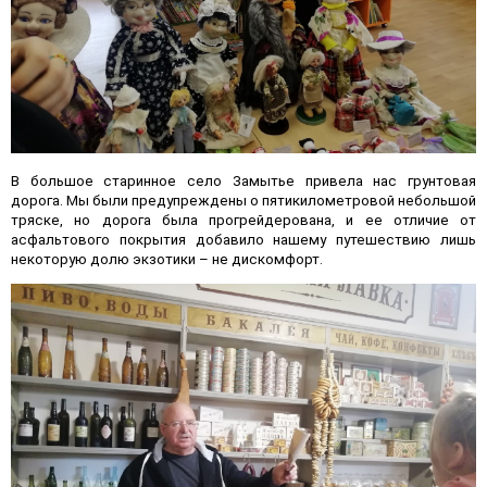
В большое старинное село Замытье привела нас грунтовая
дорога. Мы были предупреждены о пятикилометровой небольшой
тряске, но дорога была прогрейдерована, и ее отличие от
асфальтового покрытия добавило нашему путешествию лишь
некоторую долю экзотики – не дискомфорт.