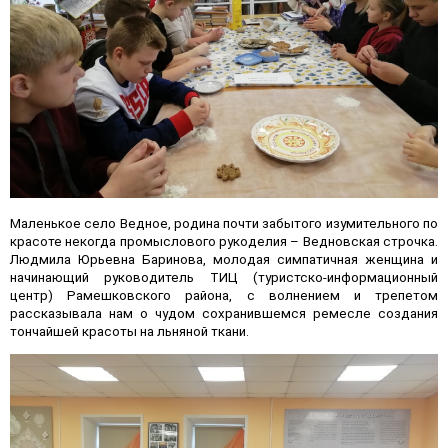
Маленькое село Ведное, родина почти забытого изумительного по
красоте некогда промыслового рукоделия – Ведновская строчка.
Людмила Юрьевна Баринова, молодая симпатичная женщина и
начинающий руководитель ТИЦ (туристско-информационный
центр) Рамешковского района, с волнением и трепетом
рассказывала нам о чудом сохранившемся ремесле создания
тончайшей красоты на льняной ткани.