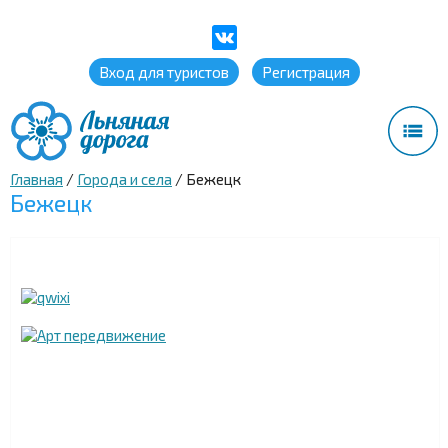
Вход для туристов
Регистрация
Главная
/
Города и села
/
Бежецк
Бежецк