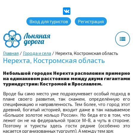
Вход для туристов
Регистрация
Главная
/
Города и села
/
Нерехта, Костромская область
Нерехта, Костромская область
Небольшой городок Нерехта расположен примерно
на одинаковом расстоянии между двумя гигантами
туриндустрии: Костромой и Ярославлем.
Вроде бы само место уже подразумевает особый подход в
плане своего развития, так скажем, определённую его
спецификацию и направленность. Тем более, что город этот
древний, богатый историей, входит даже в так называемое
«Большое золотое кольцо России». Но беда его в том, что
лежит он не на федеральной трассе М-8, а чуть в стороне.
Поэтому и туристы здесь гости редкие (особенно это
касается организованных тургрупп). А между тем зря: