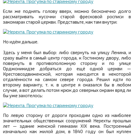
Если же поднять голову вверх, можно бесконечно долго
рассматривать кусочки старой фресковой росписи в
закомарах старой церкви. Представьте, как там внутри:
Но идём дальше.
Здесь у меня был выбор: либо свернуть на улицу Ленина, и
сразу выйти в самый центр города, к Гостиному двору, либо
повернуть в противоположную сторону и по улице
Орджоникидзе добраться до ещё одной церкви —
Крестовоздвиженской, которая находится в некоторой
отдалённости на самом севере города. Решил идти по
второму варианту, т. к. в центре я оказался бы в любом
случае, а вот делать потом крюк до северных окраин вряд ли
бы уже захотелось:
По левую сторону от дороги проходим одно из наиболее
значительных общественных сооружений Нерехты прошлых
лет — здание женской гимназии XIX века. Построенный
изначально как жилой дом, в 1840 году он был куплен