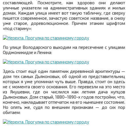
составляющей. Посмотрите, как здорово они делают
уличные указатели на административных зданиях и жилых
домах. Каждая улица имеет вот такую табличку, где сверху
пишется современное, зачастую советское название, а снизу
уже старое, дореволюционное. Причем этаким шрифтом
«под старину»:
По улице Володарского выходим на пересечение с улицами
Орджоникидзе и Ленина:
Здесь стоит ещё один памятник деревянной архитектуры —
дом тех самых Дьяконовых, об одной из представительниц
которых я уже упоминал чуть выше. Правда, стоит он здесь
не с момента своего основания. Его перевезли на это место
из Якушевки, где он числился как летняя дача купцов
Дьяконовых. Дом старый, 1880–1890-х годов постройки, что,
конечно, накладывает отпечаток на его нынешнее состояние.
Но опять же, судя по внешним признакам — до сих пор
обитаем: