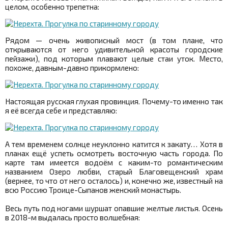
целом, особенно трепетна:
Рядом — очень живописный мост (в том плане, что
открываются от него удивительной красоты городские
пейзажи), под которым плавают целые стаи уток. Место,
похоже, давным-давно прикормлено:
Настоящая русская глухая провинция. Почему-то именно так
я её всегда себе и представляю:
А тем временем солнце неуклонно катится к закату… Хотя в
планах ещё успеть осмотреть восточную часть города. По
карте там имеется водоём с каким-то романтическим
названием Озеро любви, старый Благовещенский храм
(вернее, то что от него осталось) и, конечно же, известный на
всю Россию Троице-Сыпанов женский монастырь.
Весь путь под ногами шуршат опавшие желтые листья. Осень
в 2018-м выдалась просто волшебная: