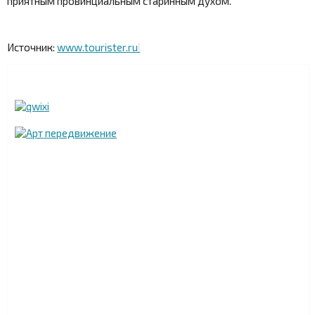
приятным провинциальным старинным духом.
Источник:
www.tourister.ru