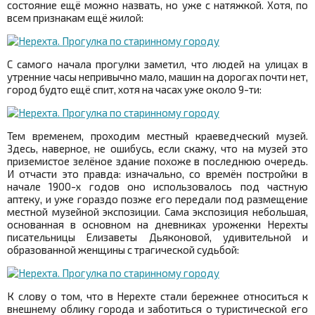
состояние ещё можно назвать, но уже с натяжкой. Хотя, по
всем признакам ещё жилой:
С самого начала прогулки заметил, что людей на улицах в
утренние часы непривычно мало, машин на дорогах почти нет,
город будто ещё спит, хотя на часах уже около 9-ти:
Тем временем, проходим местный краеведческий музей.
Здесь, наверное, не ошибусь, если скажу, что на музей это
приземистое зелёное здание похоже в последнюю очередь.
И отчасти это правда: изначально, со времён постройки в
начале 1900-х годов оно использовалось под частную
аптеку, и уже гораздо позже его передали под размещение
местной музейной экспозиции. Сама экспозиция небольшая,
основанная в основном на дневниках уроженки Нерехты
писательницы Елизаветы Дьяконовой, удивительной и
образованной женщины с трагической судьбой:
К слову о том, что в Нерехте стали бережнее относиться к
внешнему облику города и заботиться о туристической его