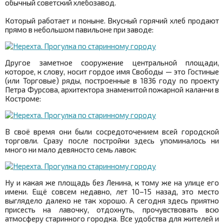
обычный советский хлебозавод.
Который работает и поныне. Вкусный горячий хлеб продают
прямо в небольшом павильоне при заводе:
Другое заметное сооружение центральной площади,
которое, к слову, носит гордое имя Свободы — это Гостиные
(или Торговые) ряды, построенные в 1836 году по проекту
Петра Фурсова, архитектора знаменитой пожарной каланчи в
Костроме:
В своё время они были сосредоточением всей городской
торговли. Сразу после постройки здесь упоминалось ни
много ни мало девяносто семь лавок:
Ну и какая же площадь без Ленина, к тому же на улице его
имени. Ещё совсем недавно, лет 10–15 назад, это место
выглядело далеко не так хорошо. А сегодня здесь приятно
присесть на лавочку, отдохнуть, прочувствовать всю
атмосферу старинного городка. Все удобства для жителей и