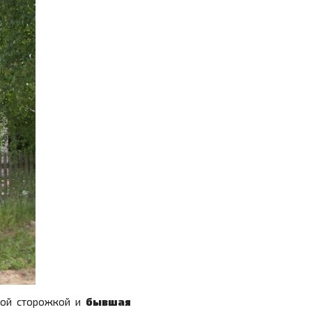
ой сторожкой и
бывшая