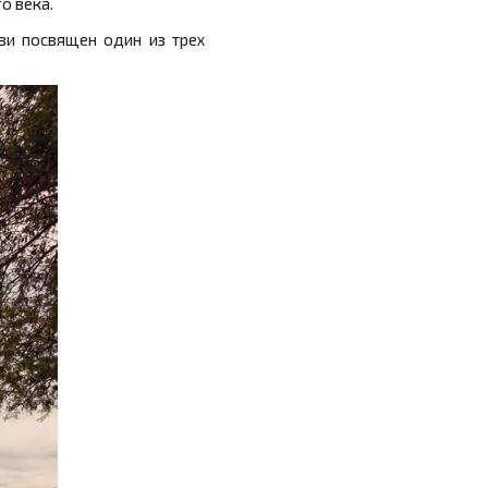
о века.
ви посвящен один из трех