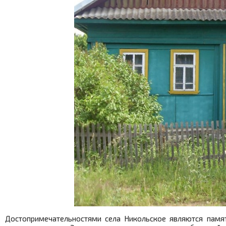
Достопримечательностями села Никольское являются памя