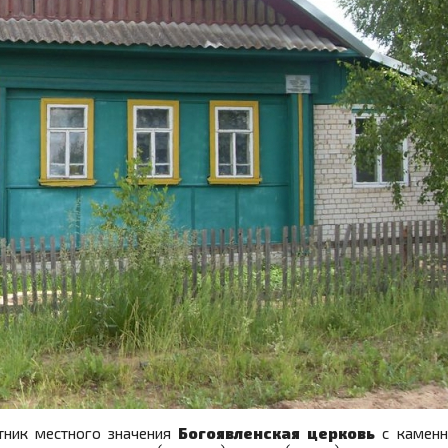
тник местного значения
Богоявленская церковь
с каменн