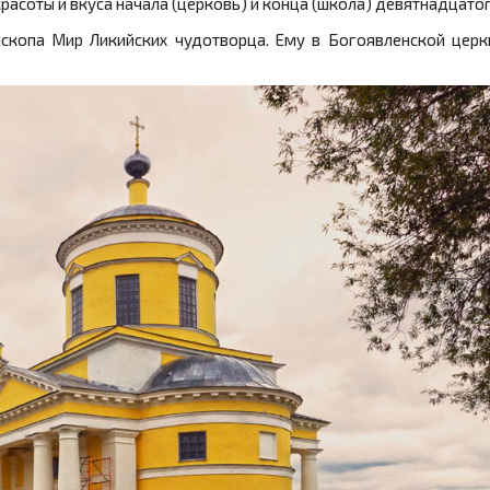
расоты и вкуса начала (церковь) и конца (школа) девятнадцатог
ископа Мир Ликийских чудотворца. Ему в Богоявленской церк