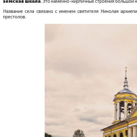
земская школа
. Это каменно-кирпичные строения большой к
Название села связано с именем святителя Николая архиеп
престолов.