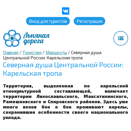
Вход для туристов
Регистрация
Главная
/
Туристам
/
Маршруты
/
Северная душа
Центральной России: Карельская тропа
Северная душа Центральной России:
Карельская тропа
Территория, выделенная по карельской
этнокультурной составляющей, включает
территории Лихославльского, Максатихинского,
Рамешковского и Спировского районов. Здесь уже
много веков бок о бок проживают карелы,
сохранившие особенности своего национального
уклада.