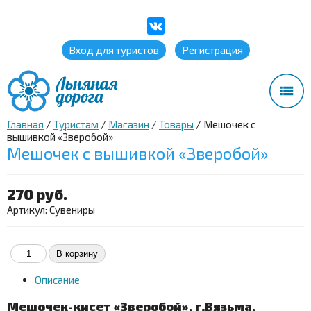
Вход для туристов
Регистрация
Главная
/
Туристам
/
Магазин
/
Товары
/
Мешочек с
вышивкой «Зверобой»
Мешочек с вышивкой «Зверобой»
270 руб.
Артикул:
Сувениры
Описание
Мешочек-кисет «Зверобой», г.Вязьма,