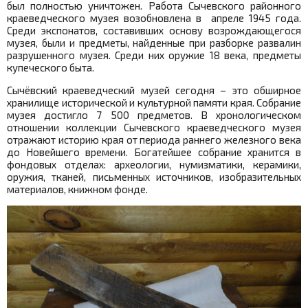
был полностью уничтожен. Работа Сычевского районного
краеведческого музея возобновлена в апреле 1945 года.
Среди экспонатов, составивших основу возрождающегося
музея, были и предметы, найденные при разборке развалин
разрушенного музея. Среди них оружие 18 века, предметы
купеческого быта.
Сычёвский краеведческий музей сегодня – это обширное
хранилище исторической и культурной памяти края. Собрание
музея достигло 7 500 предметов. В хронологическом
отношении коллекции Сычевского краеведческого музея
отражают историю края от периода раннего железного века
до Новейшего времени. Богатейшее собрание хранится в
фондовых отделах: археологии, нумизматики, керамики,
оружия, тканей, письменных источников, изобразительных
материалов, книжном фонде.