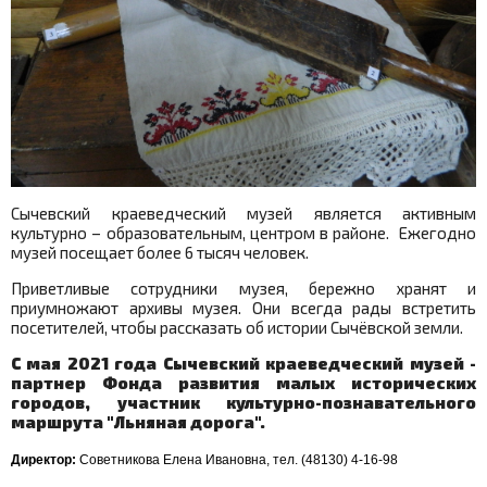
Сычевский краеведческий музей является активным
культурно – образовательным, центром в районе. Ежегодно
музей посещает более 6 тысяч человек.
Приветливые сотрудники музея, бережно хранят и
приумножают архивы музея. Они всегда рады встретить
посетителей, чтобы рассказать об истории Сычёвской земли.
C мая 2021 года Сычевский краеведческий музей -
партнер Фонда развития малых исторических
городов, участник культурно-познавательного
маршрута "Льняная дорога".
Директор:
Советникова Елена Ивановна, тел. (48130) 4-16-98