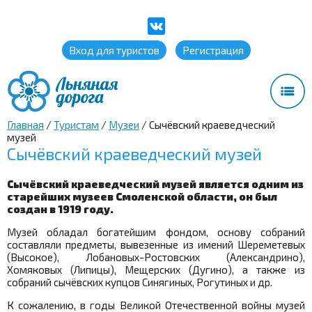
Вход для туристов
Регистрация
Главная
/
Туристам
/
Музеи
/
Сычёвский краеведческий
музей
Сычёвский краеведческий музей
Сычёвский краеведческий музей является одним из
старейших музеев Смоленской области, он был
создан в 1919 году.
Музей обладал богатейшим фондом, основу собраний
составляли предметы, вывезенные из имений Шереметевых
(Высокое), Лобановых-Ростовских (Александрино),
Хомяковых (Липицы), Мещерских (Дугино), а также из
собраний сычёвских купцов Синягиных, Рогутиных и др.
К сожалению, в годы Великой Отечественной войны музей