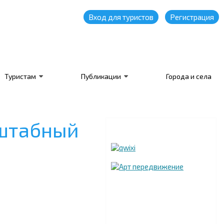
Вход для туристов
Регистрация
Туристам
Публикации
Города и села
сштабный