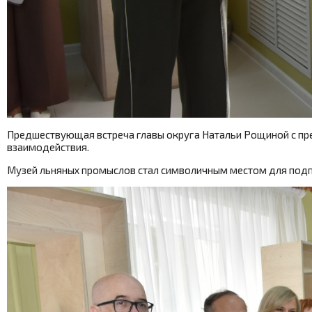
Предшествующая встреча главы округа Натальи Рощиной с пр
взаимодействия.
Музей льняных промыслов стал символичным местом для подп