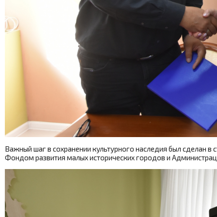
Важный шаг в сохранении культурного наследия был сделан в 
Фондом развития малых исторических городов и Администра