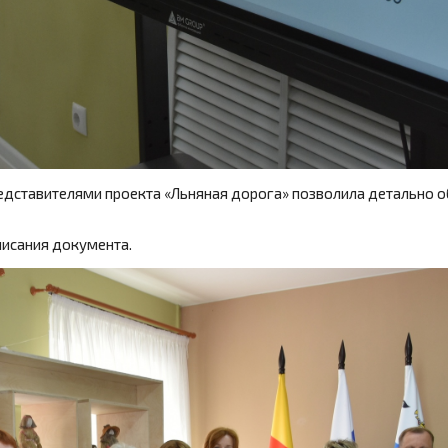
едставителями проекта «Льняная дорога» позволила детально о
исания документа.