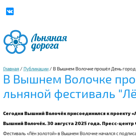
Главная
/
Публикации
/
В Вышнем Волочке прошёл День города 
В Вышнем Волочке про
льняной фестиваль "Лё
Сегодня Вышний Волочёк присоединился к проекту «
Вышний Волочёк. 30 августа 2025 года. Пресс-центр
Фестиваль «Лён золотой» в Вышнем Волочке начался с подписа