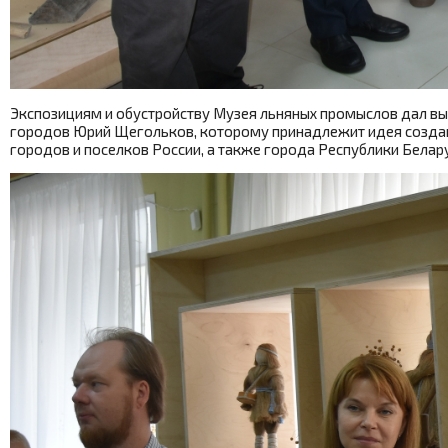
Экспозициям и обустройству Музея льняных промыслов дал вы
городов Юрий Щегольков, которому принадлежит идея создан
городов и поселков России, а также города Республики Белару