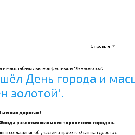
О проекте
и масштабный льняной фестиваль "Лён золотой".
шёл День города и ма
н золотой".
Льняная дорога»!
 Фонда развития малых исторических городов.
ния соглашения об участии в проекте «Льняная дорога».