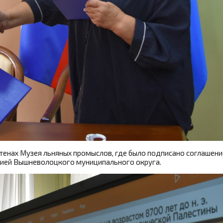
стенах Музея льняных промыслов, где было подписано соглашен
цией Вышневолоцкого муниципального округа.