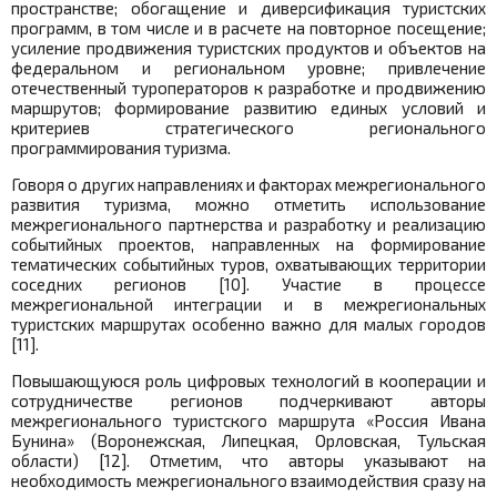
пространстве; обогащение и диверсификация туристских
программ, в том числе и в расчете на повторное посещение;
усиление продвижения туристских продуктов и объектов на
федеральном и региональном уровне; привлечение
отечественный туроператоров к разработке и продвижению
маршрутов; формирование развитию единых условий и
критериев стратегического регионального
программирования туризма.
Говоря о других направлениях и факторах межрегионального
развития туризма, можно отметить использование
межрегионального партнерства и разработку и реализацию
событийных проектов, направленных на формирование
тематических событийных туров, охватывающих территории
соседних регионов [10]
. Участие в процессе
межрегиональной интеграции и в межрегиональных
туристских маршрутах особенно важно для малых городов
[11].
Повышающуюся роль цифровых технологий в кооперации и
сотрудничестве регионов подчеркивают авторы
межрегионального туристского маршрута «Россия Ивана
Бунина» (Воронежская, Липецкая, Орловская, Тульская
области) [12]. Отметим, что авторы указывают на
необходимость межрегионального взаимодействия сразу на