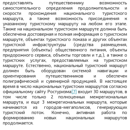
предоставлять путешественнику возможность
самостоятельного определения продолжительности и
скорости прохождения национального туристского
маршрута, а также возможность присоединения к
указанному туристскому маршруту на любом его этапе.
Также на национальном туристском маршруте должна быть
обеспечена достоверная и полная информация о туристском
маршруте, объектах туристского показа и других объектах
туристской инфраструктуры (средства размещения,
предприятия (объекты) общественного питания, объекты
придорожного сервиса, объекты торговли и т.д.), а также о
туристских услугах, предоставляемых на туристском
маршруте. Естественно, национальный туристский маршрут
должен быть оборудован системой навигации и
ориентирования путешественников и обеспечен
полиграфической и сувенирной продукцией. В настоящее
время в число национальных туристских маршрутов согласно
официальному сайту Ростуризма
[7]
входит 30 маршрутов, в
том числе только 2 полноценных межрегиональных
маршрута, и еще 3 межрегиональных маршрута, которые
начинаются из городов-мегаполисов, генерирующих
туристский поток. Конечно, активная работа по
формированию новых национальных маршрутов
продолжается.