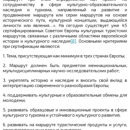
сотрудничеству в сфере культурно-образовательного
наследия и туризма, направленный на развитие и
продвижение маршрута или серии маршрутов на основе
исторического пути, культурной концепции, выдающейся
личности или явления…». На сегодня существует уже 45
сертифицированных Советом Европы культурных туристских
маршрутов, связанных с различными областями европейской
истории и культурного наследия
[8]
. Основными критериями
при сертификации являются:
1. Тема, присутствующая как минимум в трех странах Европы;
2. Маршрут должен: быть предметом межнациональных,
мультидисциплинарных научно-исследовательских работ;
3. укреплять историю и наследие и вносить свой вклад в
интерпретацию современного разнообразия Европы;
4. поддерживать культурные и образовательные обмены для
молодежи;
5. развивать образцовые и инновационные проекты в сфере
культурного туризма и устойчивого культурного развития;
6. развивать на маршруте туристические продукты и услуги,
ориентированные на разные аудитории.