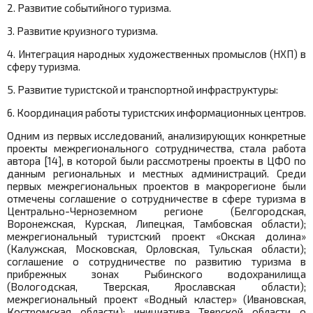
2. Развитие событийного туризма.
3. Развитие круизного туризма.
4. Интеграция народных художественных промыслов (НХП) в
сферу туризма.
5. Развитие туристской и транспортной инфраструктуры:
6. Координация работы туристских информационных центров.
Одним из первых исследований, анализирующих конкретные
проекты межрегионального сотрудничества, стала работа
автора [14], в которой были рассмотрены проекты в ЦФО по
данным региональных и местных администраций. Среди
первых межрегиональных проектов в макрорегионе были
отмечены соглашение о сотрудничестве в сфере туризма в
Центрально-Черноземном регионе (Белгородская,
Воронежская, Курская, Липецкая, Тамбовская области);
межрегиональный туристский проект «Окская долина»
(Калужская, Московская, Орловская, Тульская области);
соглашение о сотрудничестве по развитию туризма в
прибрежных зонах Рыбинского водохранилища
(Вологодская, Тверская, Ярославская области);
межрегиональный проект «Водный кластер» (Ивановская,
Костромская области); инициатива Тверской области о