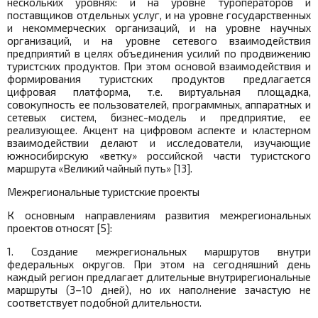
нескольких уровнях: и на уровне туроператоров и
поставщиков отдельных услуг, и на уровне государственных
и некоммерческих организаций, и на уровне научных
организаций, и на уровне сетевого взаимодействия
предприятий в целях объединения усилий по продвижению
туристских продуктов. При этом основой взаимодействия и
формирования туристских продуктов предлагается
цифровая платформа, т.е. виртуальная площадка,
совокупность ее пользователей, программных, аппаратных и
сетевых систем, бизнес-модель и предприятие, ее
реализующее. Акцент на цифровом аспекте и кластерном
взаимодействии делают и исследователи, изучающие
южносибирскую «ветку» российской части туристского
маршрута «Великий чайный путь» [13].
Межрегиональные туристские проекты
К основным направлениям развития межрегиональных
проектов относят [5]:
1. Создание межрегиональных маршрутов внутри
федеральных округов. При этом на сегодняшний день
каждый регион предлагает длительные внутрирегиональные
маршруты (3–10 дней), но их наполнение зачастую не
соответствует подобной длительности.