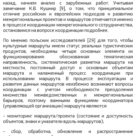
назад, начнем анализ с зарубежных работ. Учитывая
замечание К.В. Кушнир [9], о том, что принципиальное
отличие российских и европейских подходов к развитию
межрегиональных проектов и маршрутов отмечается именно
в процессе координации межрегионального сотрудничества,
остановимся на вопросе координации подробнее.
По мнению польских исследователей [29] для того, чтобы
культурные маршруты имели статус реальных туристических
продуктов, необходимы четыре основных элемента их
функционирования: обоснованная тематическая
направленность, систематическая разметка маршрута на
местности, постоянный доступ к основным объектам
маршрута и налаженный процесс координации при
использовании маршрута. В процессе эксплуатации и
развития данных маршрутов неизбежно возникают вопросы
координации с учетом необходимости преодоления
множества межведомственных и межрегиональных
барьеров, поэтому важными функциями координатора
(управляющей организации) маршрута являются:
- мониторинг маршрута/проекта (состояние и доступность
объектов, знаки и указатели вдоль маршрутов);
- сбор, обработка, обновление и распространение