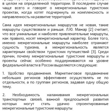
в целом на определенной территории. В последнем случае
чаще всего и говорят о межрегиональных туристских
проектах, когда хотят подчеркнуть их комплексность и
направленность на развитие территорий.
Сама идея межрегиональных маршрутов не новая, такие
маршруты существовали и раньше. Л.Ю. Мажар [2] считает,
что все уникальные и наиболее привлекательные маршруты,
как правило, носят межрегиональный характер. Более того,
именно межрегиональные маршруты наиболее отражают
сущность туризма, а межрегиональность является
характерным свойством туристских путешествий [3]. Среди
причин, почему межрегиональные туристские маршруты и
проекты сейчас особенно поддерживаются на уровне
федеральной власти в России выделяются следующие:
1. Удобство продвижения. Маркетинговое продвижение
небольших регионов эффективнее осуществлять не по
отдельности, а по группам регионов, задавая одну общую
тему.
2. Необходимость налаживания межрегиональных
транспортных связей, важной предпосылкой развития
которых могут стать удачно спроектированные
межрегиональные туристские маршруты