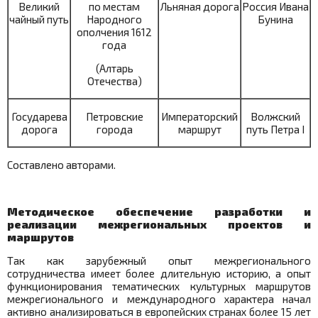
Великий
по местам
Льняная дорога
Россия Ивана
чайный путь
Народного
Бунина
ополчения 1612
года
(Алтарь
Отечества)
Государева
Петровские
Императорский
Волжский
дорога
города
маршрут
путь Петра I
Составлено авторами.
Методическое обеспечение разработки и
реализации межрегиональных проектов и
маршрутов
Так как зарубежный опыт межрегионального
сотрудничества имеет более длительную историю, а опыт
функционирования тематических культурных маршрутов
межрегионального и международного характера начал
активно анализироваться в европейских странах более 15 лет