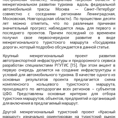
межрегиональном развитии туризма вдоль федеральной
автомобильной трассы Москва — Санкт-Петербург
совместно с соседними регионами Ленинградская,
Московская, Новгородская области). По прошествии десяти
лет можно отметить, что по различным причинам
значительный прогресс наблюдается лишь для первого и
последнего проектов. Причем последний со временем
получил свое первоочередное развитие в виде
межрегионального туристского маршрута «Государева
дорога», который подробно обсуждается в данной статье.
Крупный межрегиональный проект развития
автотранспортной инфраструктуры и придорожного сервиса
разработан специалистами РГУТИС [15]. При этом акцент в
первую очередь делается на создание инфраструктуры и
условий для автомобильного туризма. В качестве одного из
основных результатов проекта предлагается схема
комплексного кольцевого туристского маршрута,
проходящего по автодорогам всех регионов – субъектов
ЦФО. Представлены основные критерии для отбора
туристских маршрутов, объектов, предприятий и организаций
для включения в предлагаемый маршрут.
Другой межрегиональный туристский проект «Красный
маршрут» изначально ориентирован на туристский рынок