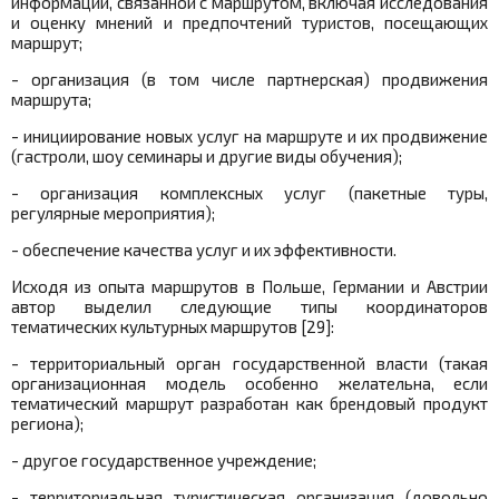
информации, связанной с маршрутом, включая исследования
и оценку мнений и предпочтений туристов, посещающих
маршрут;
- организация (в том числе партнерская) продвижения
маршрута;
- инициирование новых услуг на маршруте и их продвижение
(гастроли, шоу семинары и другие виды обучения);
- организация комплексных услуг (пакетные туры,
регулярные мероприятия);
- обеспечение качества услуг и их эффективности.
Исходя из опыта маршрутов в Польше, Германии и Австрии
автор выделил следующие типы координаторов
тематических культурных маршрутов [29]:
- территориальный орган государственной власти (такая
организационная модель особенно желательна, если
тематический маршрут разработан как брендовый продукт
региона);
- другое государственное учреждение;
- территориальная туристическая организация (довольно