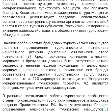
барьеры, препятствующие успешному формированию
межрегионального туристского маршрута как продукта.
Эксперты Комитета по импортозамещению в туризме для их
преодоления рекомендуют создавать совещательные
органы и рабочие группы с участием органов исполнительной
власти в сфере туризма субъектов Российской Федерации и
активнее взаимодействовать с общественными туристскими
объединениями
Важной особенностью брендовых туристических маршрутов
является продвижение туристического потенциала
конкретного региона, донесение уникальности этого
потенциала [9]. Среди основных критериев отнесения
маршрута к брендовым должны быть: отсутствие четкой
сезонности, наличие единой концепции и целостности
маршрута, наличие логотипа и символики его бренда,
соответствие стандартам туристических услуг. Автор
выяснила, что из 220 маршрутов, относящихся к 14 крупным
межрегиональным туристским проектам, 42 являются
брендовыми туристическими маршрутами.
В развитие предыдущей работы туристского сообщества
страны по консолидации туристских маршрутов и продуктов
недавно Правительством РФ были утверждены Правила
определения национальных туристских маршрутов
[6]
.