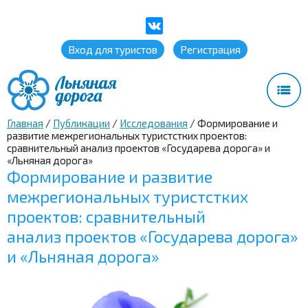
Вход для туристов
Регистрация
Главная
/
Публикации
/
Исследования
/
Формирование и
развитие межрегиональных туристстких проектов:
сравнительный анализ проектов «Государева дорога» и
«Льняная дорога»
Формирование и развитие
межрегиональных туристстких
проектов: сравнительный
анализ проектов «Государева дорога»
и «Льняная дорога»