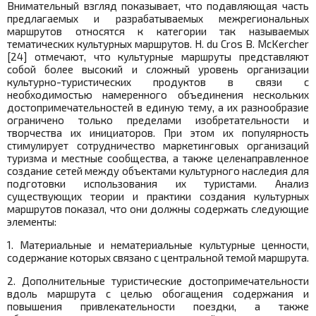
Внимательный взгляд показывает, что подавляющая часть
предлагаемых и разрабатываемых межрегиональных
маршрутов относятся к категории так называемых
тематических культурных маршрутов.
H
.
du
Cros
B
.
McKercher
[24] отмечают, что культурные маршруты представляют
собой более высокий и сложный уровень организации
культурно-туристических продуктов в связи с
необходимостью намеренного объединения нескольких
достопримечательностей в единую тему, а их разнообразие
ограничено только пределами изобретательности и
творчества их инициаторов. При этом их популярность
стимулирует сотрудничество маркетинговых организаций
туризма и местные сообщества, а также целенаправленное
создание сетей между объектами культурного наследия для
подготовки использования их туристами. Анализ
существующих теории и практики создания культурных
маршрутов показал, что они должны содержать следующие
элементы:
1. Материальные и нематериальные культурные ценности,
содержание которых связано с центральной темой маршрута.
2. Дополнительные туристические достопримечательности
вдоль маршрута с целью обогащения содержания и
повышения привлекательности поездки, а также