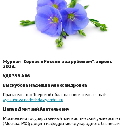
Журнал "Сервис в России и за рубежом", апрель
2023.
УДК 338.486
Выскубова Надежда Александровна
Правительство Тверской области, соискатель;
e
-
mail
:
vyskubova.nadezhda@yandex.ru
Цапук Дмитрий Анатольевич
Московский государственный лингвистический университет
(Москва, РФ); доцент кафедры международного бизнеса и